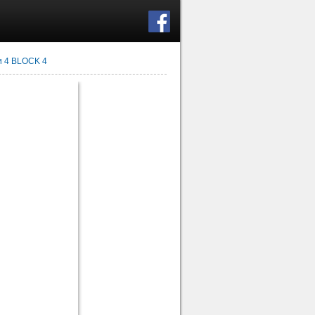
 4 BLOCK 4