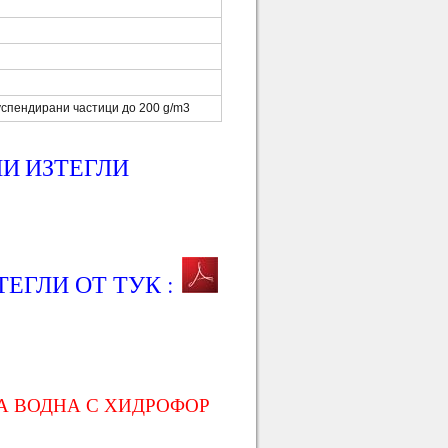
суспендирани частици до 200 g/m3
ПИ
ИЗТЕГЛИ
ТЕГЛИ ОТ ТУК :
А ВОДНА С ХИДРОФОР