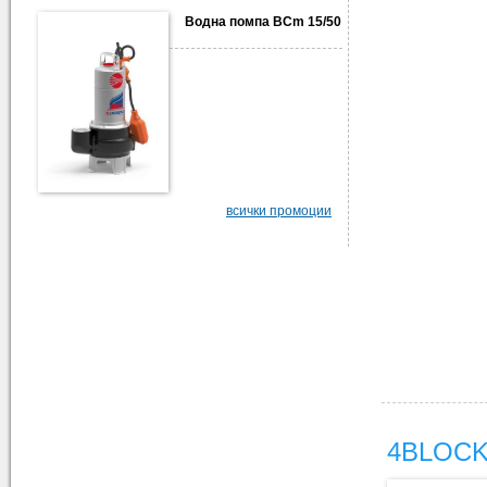
Водна помпа BCm 15/50
всички промоции
4BLOCK