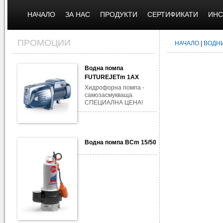
НАЧАЛО
ЗА НАС
ПРОДУКТИ
СЕРТИФИКАТИ
ИНС
ПРОМОЦИИ
НАЧАЛО
|
ВОДН
Водна помпа
FUTUREJETm 1AX
Хидрофорна помпа -
самозасмукваща.
СПЕЦИАЛНА ЦЕНА!
Водна помпа BCm 15/50