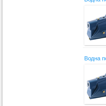
Водна 