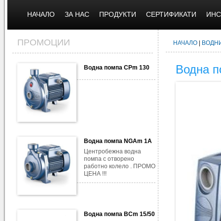
НАЧАЛО
ЗА НАС
ПРОДУКТИ
СЕРТИФИКАТИ
ИНС
ПРОМОЦИИ
НАЧАЛО
|
ВОДН
Водна 
Водна помпа CPm 130
Водна помпа NGAm 1A
Центробежна водна
помпа с отворено
работно колело . ПРОМО
ЦЕНА !!!
Водна помпа BCm 15/50