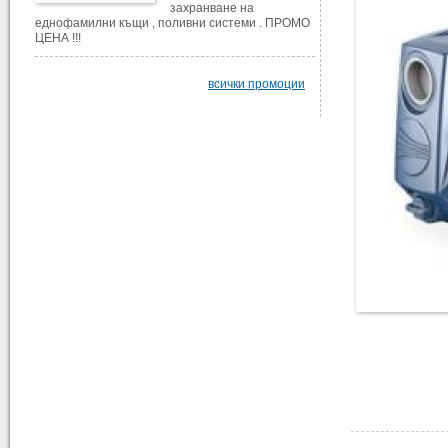
захранване на
еднофамилни къщи , поливни системи . ПРОМО
ЦЕНА !!!
всички промоции