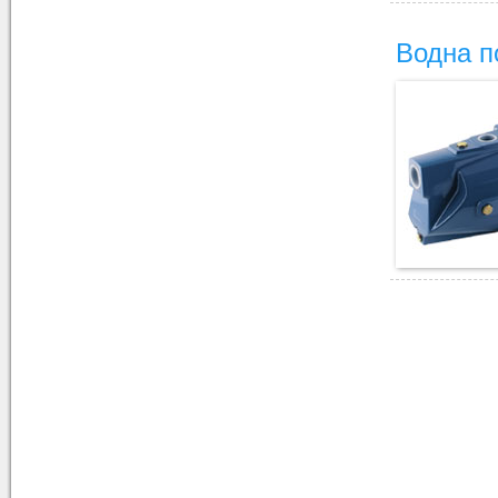
Водна 