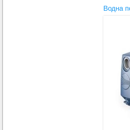
Водна 