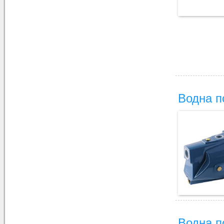
Водна 
Водна 