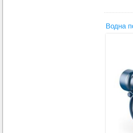
Водна 