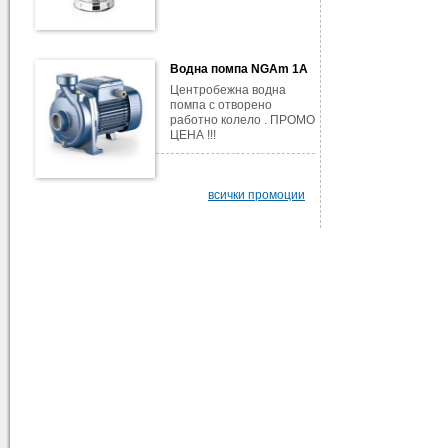
Водна помпа NGAm 1A
Центробежна водна
помпа с отворено
работно колело . ПРОМО
ЦЕНА !!!
всички промоции