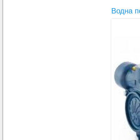
Водна 