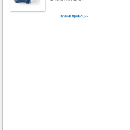
всички промоции