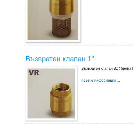
Възвратен клапан 1"
Възвратен клапан Bz ( бронз )
повече информация ...