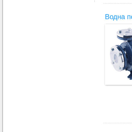
Водна п