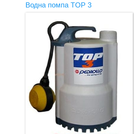
Водна помпа TOP 3