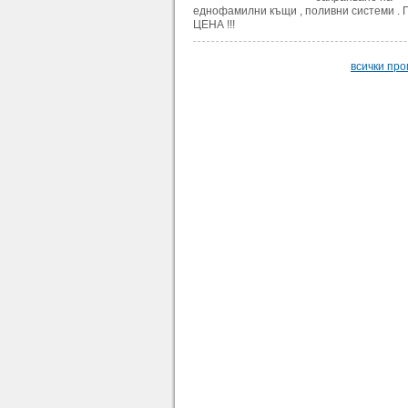
еднофамилни къщи , поливни системи .
ЦЕНА !!!
всички пр