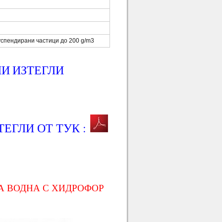
суспендирани частици до 200 g/m3
ПИ
ИЗТЕГЛИ
ТЕГЛИ ОТ ТУК :
А ВОДНА С ХИДРОФОР